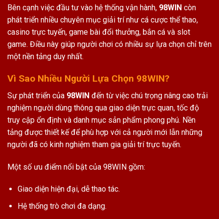
Bên cạnh việc đầu tư vào hệ thống vận hành,
98WIN
còn
phát triển nhiều chuyên mục giải trí như cá cược thể thao,
casino trực tuyến, game bài đổi thưởng, bắn cá và slot
game. Điều này giúp người chơi có nhiều sự lựa chọn chỉ trên
một nền tảng duy nhất.
Vì Sao Nhiều Người Lựa Chọn 98WIN?
Sự phát triển của
98WIN
đến từ việc chú trọng nâng cao trải
nghiệm người dùng thông qua giao diện trực quan, tốc độ
truy cập ổn định và danh mục sản phẩm phong phú. Nền
tảng được thiết kế để phù hợp với cả người mới lẫn những
người đã có kinh nghiệm tham gia giải trí trực tuyến.
Một số ưu điểm nổi bật của 98WIN gồm:
Giao diện hiện đại, dễ thao tác.
Hệ thống trò chơi đa dạng.