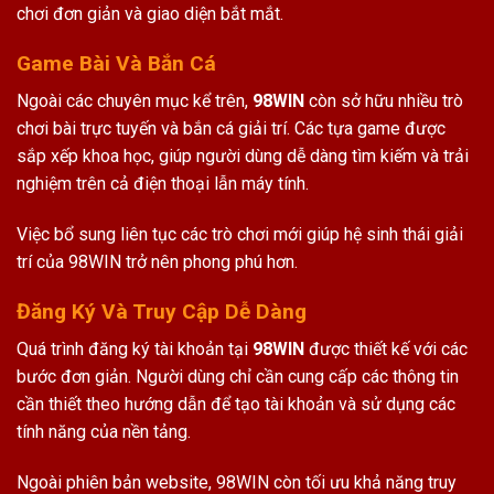
chơi đơn giản và giao diện bắt mắt.
Game Bài Và Bắn Cá
Ngoài các chuyên mục kể trên,
98WIN
còn sở hữu nhiều trò
chơi bài trực tuyến và bắn cá giải trí. Các tựa game được
sắp xếp khoa học, giúp người dùng dễ dàng tìm kiếm và trải
nghiệm trên cả điện thoại lẫn máy tính.
Việc bổ sung liên tục các trò chơi mới giúp hệ sinh thái giải
trí của 98WIN trở nên phong phú hơn.
Đăng Ký Và Truy Cập Dễ Dàng
Quá trình đăng ký tài khoản tại
98WIN
được thiết kế với các
bước đơn giản. Người dùng chỉ cần cung cấp các thông tin
cần thiết theo hướng dẫn để tạo tài khoản và sử dụng các
tính năng của nền tảng.
Ngoài phiên bản website, 98WIN còn tối ưu khả năng truy