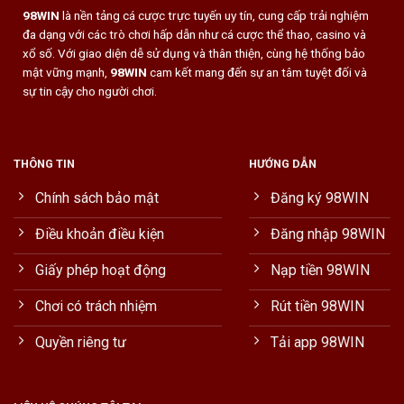
98WIN
là nền tảng cá cược trực tuyến uy tín, cung cấp trải nghiệm
đa dạng với các trò chơi hấp dẫn như cá cược thể thao, casino và
xổ số. Với giao diện dễ sử dụng và thân thiện, cùng hệ thống bảo
mật vững mạnh,
98
WIN
cam kết mang đến sự an tâm tuyệt đối và
sự tin cậy cho người chơi.
THÔNG TIN
HƯỚNG DẪN
Chính sách bảo mật
Đăng ký 98WIN
Điều khoản điều kiện
Đăng nhập 98WIN
Giấy phép hoạt động
Nạp tiền 98WIN
Chơi có trách nhiệm
Rút tiền 98WIN
Quyền riêng tư
Tải app 98WIN