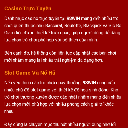
Casino Trực Tuyến
Danh mục casino trực tuyến tại
98WIN
mang đến nhiều trò
chơi quen thuộc như Baccarat, Roulette, Blackjack và Sic Bo.
Giao diện được thiết kế trực quan, giúp người dùng dễ dàng
lựa chọn trò chơi phù hợp với sở thích của mình.
Bên cạnh đó, hệ thống còn liên tục cập nhật các bàn chơi
mới nhằm mang lại nhiều trải nghiệm đa dạng hơn.
Slot Game Và Nổ Hũ
Nếu yêu thích các trò chơi quay thưởng,
98WIN
cung cấp
nhiều chủ đề slot game với thiết kế đồ họa sinh động. Kho
trò chơi thường xuyên được cập nhật nhằm mang đến nhiều
lựa chọn mới, phù hợp với nhiều phong cách giải trí khác
nhau.
Đây cũng là chuyên mục thu hút nhiều người dùng nhờ lối