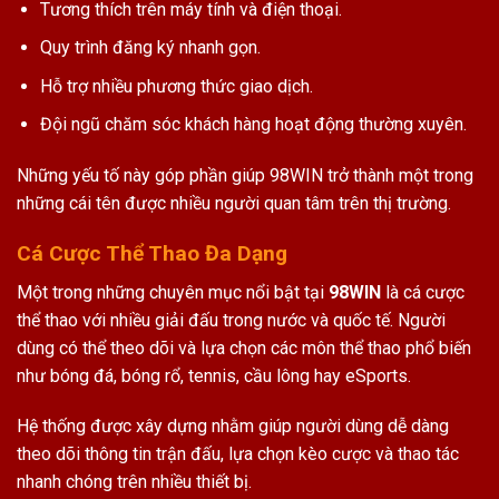
Tương thích trên máy tính và điện thoại.
Quy trình đăng ký nhanh gọn.
Hỗ trợ nhiều phương thức giao dịch.
Đội ngũ chăm sóc khách hàng hoạt động thường xuyên.
Những yếu tố này góp phần giúp 98WIN trở thành một trong
những cái tên được nhiều người quan tâm trên thị trường.
Cá Cược Thể Thao Đa Dạng
Một trong những chuyên mục nổi bật tại
98WIN
là cá cược
thể thao với nhiều giải đấu trong nước và quốc tế. Người
dùng có thể theo dõi và lựa chọn các môn thể thao phổ biến
như bóng đá, bóng rổ, tennis, cầu lông hay eSports.
Hệ thống được xây dựng nhằm giúp người dùng dễ dàng
theo dõi thông tin trận đấu, lựa chọn kèo cược và thao tác
nhanh chóng trên nhiều thiết bị.