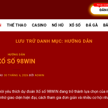
ĐĂN
N
THỂ THAO
CASINO
NỔ HŨ
XỔ SỐ
ĐÁ GÀ
BẮ
LƯU TRỮ DANH MỤC:
HƯỚNG DẪN
HƯỚNG DẪN
XỔ SỐ 98WIN
VÀO
30 THÁNG 6, 2026
BỞI
ADMIN
ười yêu thích dự đoán Xổ số 98WIN đang trở thành lựa chọn của 
N nhờ giao diện hiện đại, cách tham gia đơn giản và nhiều cơ hội n