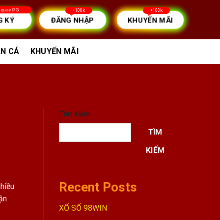
G KÝ
ĐĂNG NHẬP
KHUYẾN MÃI
N CÁ
KHUYẾN MÃI
Tìm kiếm
TÌM
KIẾM
Recent Posts
nhiều
hận
XỔ SỐ 98WIN