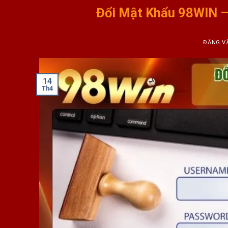
Đổi Mật Khẩu 98WIN –
ĐĂNG 
14
Th4