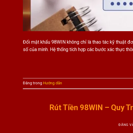
Đổi mật khẩu 98WIN không chỉ là thao tác kỹ thuật đơn
số của mình. Hệ thống tích hợp các bước xác thực thông
Đăng trong
Hướng dẫn
Rút Tiền 98WIN – Quy T
ĐĂNG 