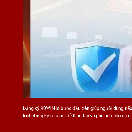
Đăng ký 98WIN là bước đầu tiên giúp người dùng tiếp
trình đăng ký rõ ràng, dễ thao tác và phù hợp cho cả n