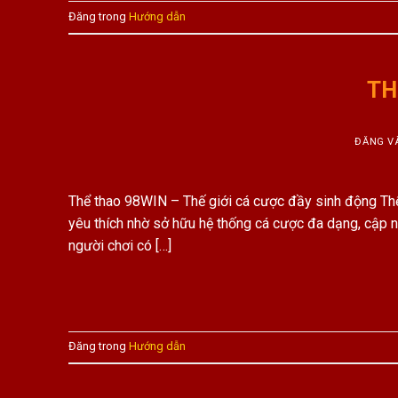
Đăng trong
Hướng dẫn
TH
ĐĂNG 
Thể thao 98WIN – Thế giới cá cược đầy sinh động T
yêu thích nhờ sở hữu hệ thống cá cược đa dạng, cập nh
người chơi có […]
Đăng trong
Hướng dẫn