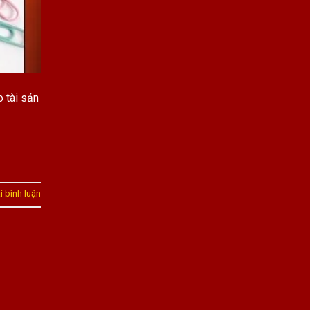
 tài sản
i bình luận